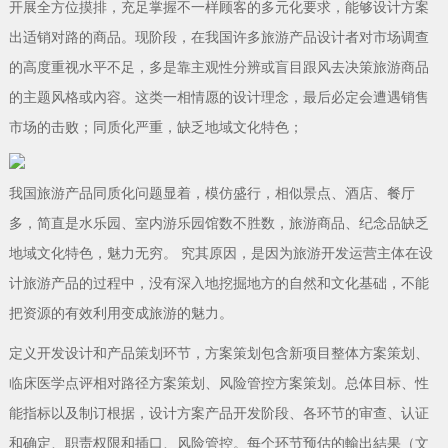
开展全方位摸排，充足掌握不一样顾客的多元化要求，能够设计方案
出适销对路的商品。现阶段，在我国许多旅游产品设计者对市场调查
的高度重视水平不足，多是靠主观性分辨或盲目跟风去决策旅游商品
的主题风格或內容。这类一相情愿的设计理念，最后必定会遭遇销售
市场的击败；同质化严重，缺乏地域文化特色；
我国旅游产品同质化问题显着，模仿盛行，相似景点、酒店、餐厅
多，简直是水乐园、室内游乐园馆数不胜数，旅游商品、纪念品缺乏
地域文化特色，魅力无穷。 究其原因，是因为旅游开发运营主体在设
计旅游产品的过程中，没有深入地挖掘地方的自然和文化基础，不能
把资源的有效利用变成旅游的魅力。
定义开发设计和产品策划环节，方案策划包含新项目整体方案策划、
临床医学点评相对路径方案策划、风险管控方案策划。总体目标、性
能指标以及制订根据，设计方案产品开发阶段、各环节的审查、认证
和确定、职责权限和插口、风险管控。每个环节预估的輸出結果（文