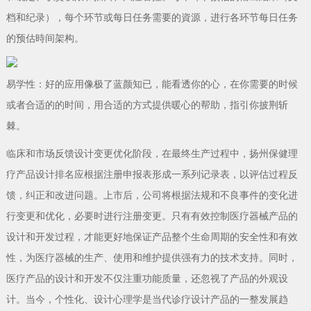
档和纪录），每个环节或每日任务需要的資源，进行各环节每日任务
的预估時间架构。
易学性：好的应用像极了蓝颜知已，能看透你的心，在你需要的时候
或者合适的的时间，用合适的方式提供暖心的帮助，指引你披荆斩
棘。
临床和市场反馈设计变更优化阶段，在最终生产过程中，扬州保健理
疗产品设计排名应根据注册申报表形成一系列记录表，以评估过程反
馈，纠正和改进问题。上市后，公司将根据法规和不良事件的变化进
行变更和优化，必要时进行注册变更。只有有效控制医疗器械产品的
设计和开发过程，才能更好地保证产品整个生命周期的安全性和有效
性，为医疗器械的生产、使用和维护提供强有力的技术支持。同时，
医疗产品的设计和开发不仅注重功能质量，还忽视了产品的外观设
计。当今，个性化、设计心理学是当代诊疗设计产品的一整发展趋