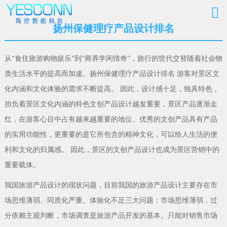
扬州保健理疗产品设计排名
从“食住旅游购物娱乐”到“商养学闲情奇”，旅行的世代交替随着社会物
质生活水平的提高而加速。扬州保健理疗产品设计排名 游客对景区文
化内涵和文化体验的需求不断提高。 因此，设计感十足，独具特色，
担负着景区文化内涵的特色文创产品设计越发重要，景区产品逐渐走
红，在游客心目中占有越来越重要的地位。优秀的文创产品具有产品
的实用功能性，更重要的是它所包含的精神文化，可以给人生活的便
利和文化的归属感。 因此，景区的文创产品设计也成为景区营销中的
重要载体。
我国旅游产品设计的现状问题，目前我国的旅游产品设计主要存在市
场思维薄弱、同质化严重、体验化不足三大问题：市场思维薄弱，过
分依赖主观判断，市场调查是旅游产品开发的基本。只能对销售市场