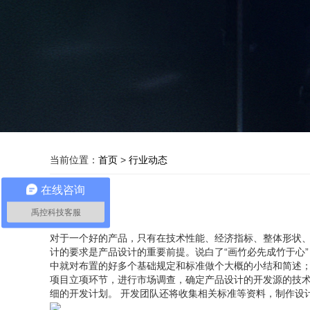
当前位置：
首页
>
行业动态
在线咨询
禹控科技客服
对于一个好的产品，只有在技术性能、经济指标、整体形状
计的要求是产品设计的重要前提。说白了“画竹必先成竹于心
中就对布置的好多个基础规定和标准做个大概的小结和简述
项目立项环节，进行市场调查，确定产品设计的开发源的技术
细的开发计划。 开发团队还将收集相关标准等资料，制作设