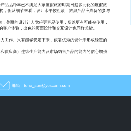
光产品品种早已不满足大家度假旅游时期日趋多元化的度假旅
结构，但从细节来看，设计水平较粗放，旅游产品应具备的参与
面。一般来说，美丽的设计让人觉得更容易使用，所以更有可能被使用，
的客户体验，出色的页面设计和交互设计也同样关键。
努力工作。只有能够安定下来，依靠优秀的设计来形成稳定的
（和供应商）连续生产能力及市场销售产品的能力的信心增强
邮箱：tone_sun@yesconn.com