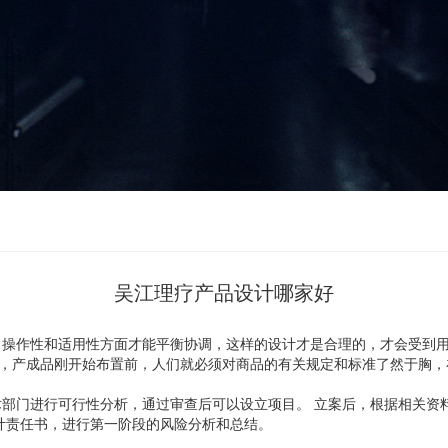
吴江理疗产品设计哪家好
、操作性和适用性方面才能平衡协调，这样的设计才是合理的，才会受到
”，产成品刚开始布置前，人们就必须对商品的有关规定和标准了然于胸
；
部门进行可行性分析，通过审查后可以设立项目。 立案后，根据相关资
计责任书，进行第一阶段的风险分析和总结。