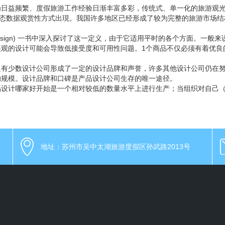
为日益频繁、度假旅游工作经验日渐丰富多彩，传统式、单一化的旅游观
静态数据观赏性方式出現。我国许多地区已经形成了较为完整的旅游市场
tional Design) 一书中深入探讨了这一定义，由于它适用平时的各个方
美观的设计可能会导致低接受度和可用性问题。1个商品不仅必须有着优良
只有少数设计公司形成了一定的设计品牌和声誉，许多其他设计公司仍在
的规模。设计品牌和口碑是产品设计公司生存的唯一途径。
品设计哪家好开始是一个相对较低的数量水平上进行生产；当组织对自己
地址：苏州市吴中太湖旅游度假区孙武路2013号