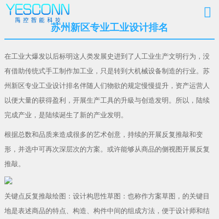
苏州新区专业工业设计排名
在工业大爆发以后标明这人类发展史进到了人工业生产文明行为，没
有借助传统式手工制作加工业，只是转到大机械设备制造的行业。苏
州新区专业工业设计排名伴随人们物欲的规定慢慢提升，资产运营人
以便大量的获得盈利，开展生产工具的升級与创造发明。所以，陆续
完成产业，是陆续诞生了新的产业发明。
根据总数和品质来造成很多的艺术创意，持续的开展反复推敲和变
形，并选中可再次深层次的方案。或许能够从商品的侧视图开展反复
推敲。
关键点反复推敲绘图：设计构思性草图：也称作方案草图，的关键目
地是表述商品的特点、构造、构件中间的组成方法，便于设计师和结