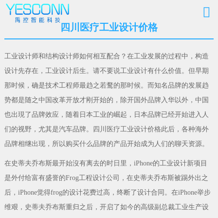
四川医疗工业设计价格
工业设计师和结构设计师如何相互配合？在工业发展的过程中，构造
设计先存在，工业设计后生。请不要说工业设计有什么价值。但早期
那时候，确是技术工程师最趋之若鹜的那时候。而知名品牌的发展趋
势都是随之中国改革开放才刚开始的，除开国外品牌入华以外，中国
也出現了品牌效应，随着日本工业的崛起，日本品牌已经开始进入人
们的视野，尤其是汽车品牌。四川医疗工业设计价格此后，各种海外
品牌相继出现，所以购买什么品牌的产品开始成为人们的聊天资源。
在史蒂夫乔布斯最开始沒有离去的时日里，iPhone的工业设计新项目
是外付给富有盛誉的Frog工程设计公司，在史蒂夫乔布斯被踢外出之
后，iPhone觉得frog的设计花费过高，终断了设计合同。在iPhone举步
维艰，史蒂夫乔布斯重归之后，开启了如今的高级副总裁工业生产设