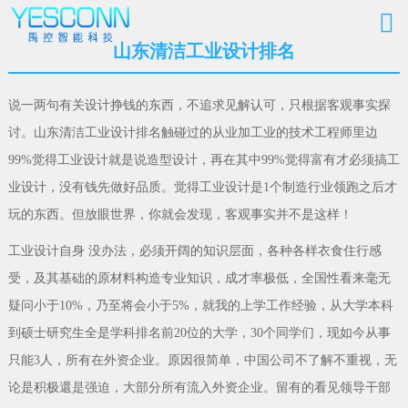
山东清洁工业设计排名
说一两句有关设计挣钱的东西，不追求见解认可，只根据客观事实探
讨。山东清洁工业设计排名触碰过的从业加工业的技术工程师里边
99%觉得工业设计就是说造型设计，再在其中99%觉得富有才必须搞工
业设计，没有钱先做好品质。觉得工业设计是1个制造行业领跑之后才
玩的东西。但放眼世界，你就会发现，客观事实并不是这样！
工业设计自身 没办法，必须开阔的知识层面，各种各样衣食住行感
受，及其基础的原材料构造专业知识，成才率极低，全国性看来毫无
疑问小于10%，乃至将会小于5%，就我的上学工作经验，从大学本科
到硕士研究生全是学科排名前20位的大学，30个同学们，现如今从事
只能3人，所有在外资企业。原因很简单，中国公司不了解不重视，无
论是积极還是强迫，大部分所有流入外资企业。留有的看见领导干部