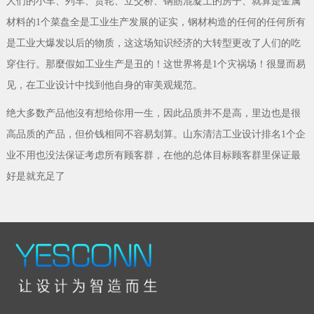
人们的小车、列车、货轮、立交桥、钢筋混凝土的房子、就算是金属
材料的1个菜盘全是工业生产发展的证实，钢材构造的任何的任何所有
是工业大爆发以后的物质，这这场知识经济的大转型更改了人们的吃
穿住行。那麼假如工业生产是丑的！这世界将是1个灾祸场！很显而易
见，在工业设计中找到他自身的审美观规范。
绝大多数产品他沒有想给你用一生，因此品质并不是高，里边也是很
高品质的产品，但价钱相同不容易划算。山东清洁工业设计排名1个企
业不用也没法保证考虑所有顾客群，在他的总体目标顾客群里保证最
好是就充足了