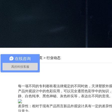
当前位置：
首页
>
行业动态
在线咨询
禹控科技客服
每一项不同的专利都有着法律规定的不同时效，天津塑胶外
产品外观设计中的色彩应用，可以完全遵照色彩学中的知识
静、白色纯净、黑色神秘、灰色朴实等，表达出不同的意境
差异性：相对于现有产品而言新品外观设计具有一定的差异
注意力。