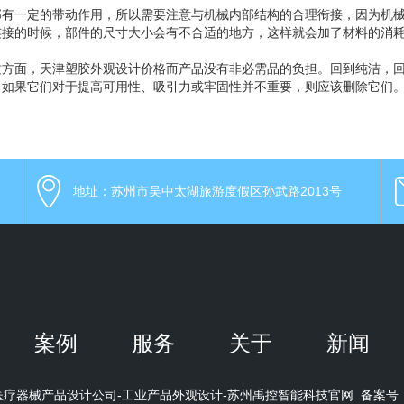
部有一定的带动作用，所以需要注意与机械内部结构的合理衔接，因为机
连接的时候，部件的尺寸大小会有不合适的地方，这样就会加了材料的消
质方面，天津塑胶外观设计价格而产品没有非必需品的负担。回到纯洁，
。如果它们对于提高可用性、吸引力或牢固性并不重要，则应该删除它们
地址：苏州市吴中太湖旅游度假区孙武路2013号
案例
服务
关于
新闻
018 上海医疗器械产品设计公司-工业产品外观设计-苏州禹控智能科技官网. 备案