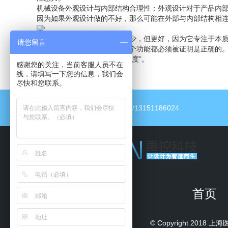
机械设备外观设计与内部结构合理性：外观设计对于产品内
因为如果外观设计做的不好，那么可能在外部与内部结构相
好的设计是尽可能少的设计：少，但更好，因为它专注于本
请您留言
和优雅，在设计过程中，每一个功能都必须被证明是正确的
创造的产品不应该感到“设计过度”。
感谢您的关注，当前客服人员不在
线，请填写一下您的信息，我们会
尽快和您联系。
电话：13151186024/13151186024
首页
© Copyright 2