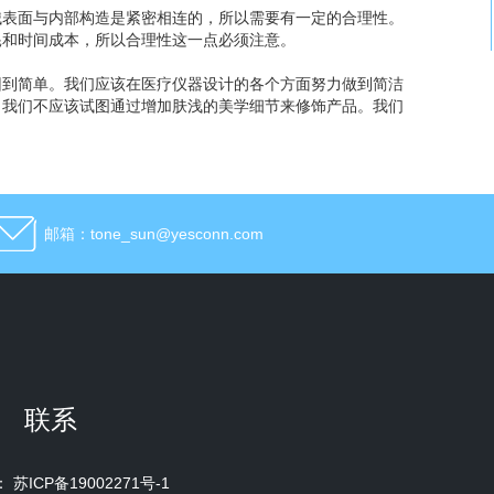
械表面与内部构造是紧密相连的，所以需要有一定的合理性。
耗和时间成本，所以合理性这一点必须注意。
回到简单。我们应该在医疗仪器设计的各个方面努力做到简洁
。我们不应该试图通过增加肤浅的美学细节来修饰产品。我们
邮箱：tone_sun@yesconn.com
联系
号：
苏ICP备19002271号-1