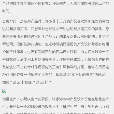
产品的技术性能和经济指标在允许范围内，无需大修即可连续工作的
时间。
当用户第一次使用产品时，许多基于工具的产品喜欢添加完整的帮助
说明和指南页面。回想当时您对这些帮助说明和指南页面的操作，您
是选择关闭还是跳过它们？产品设计的出发点是没有问题的，希望能
帮助用户理解复杂的功能，但这种明确而强硬的产品设计并没有给用
户留下好印象，也没有实现产品的产品设计目标。而人们再讨论一下
手机微信，从专用工具到服务平台，作用持续累加，但做为客户的你
基础认知不上它针对作用强势的正确引导和详细介绍，也许在应用这
种作用时好像一切这般的大自然，这就是说“看不到的布置”的风采。
如何产品设计“隐形产品设计”？
增量生产：小规模生产的阶段。张家港教学产品设计价格在增量生产
中，开始是一个相对较低的数量水平上进行生产；当组织对自己（和