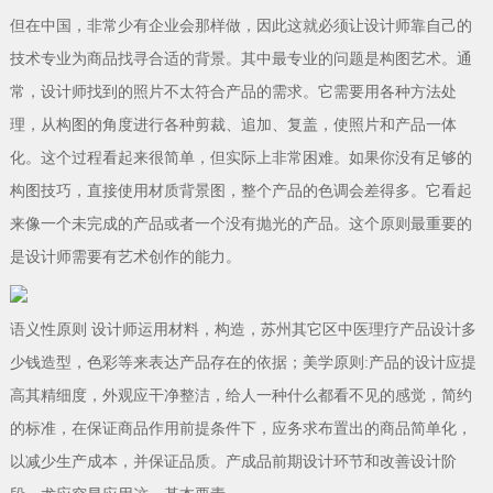
但在中国，非常少有企业会那样做，因此这就必须让设计师靠自己的
技术专业为商品找寻合适的背景。其中最专业的问题是构图艺术。通
常，设计师找到的照片不太符合产品的需求。它需要用各种方法处
理，从构图的角度进行各种剪裁、追加、复盖，使照片和产品一体
化。这个过程看起来很简单，但实际上非常困难。如果你没有足够的
构图技巧，直接使用材质背景图，整个产品的色调会差得多。它看起
来像一个未完成的产品或者一个没有抛光的产品。这个原则最重要的
是设计师需要有艺术创作的能力。
语义性原则 设计师运用材料，构造，苏州其它区中医理疗产品设计多
少钱造型，色彩等来表达产品存在的依据；美学原则:产品的设计应提
高其精细度，外观应干净整洁，给人一种什么都看不见的感觉，简约
的标准，在保证商品作用前提条件下，应务求布置出的商品简单化，
以减少生产成本，并保证品质。产成品前期设计环节和改善设计阶