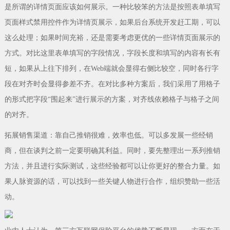
是所谓的详情页面应该如何展示。一种比较笨的方法是按照表单填写
页面样式禁用控件作为详情页展示，如果后台系统开发赶工期，可以
这么处理；如果时间充裕，还是需要考虑更优的一些详情页面展示的
方式。对比这里表单填写的字段情况，字段长度和填写的内容有长有
短，如果从上往下排列，在Web端就会显得右侧比较空，同时各行字
段在对齐时会显得参差不齐。在对比多种方案后，我们采用了用格子
的形式把字段“围起来”进行展示的方案，对齐线依赖格子与格子之间
的对齐。
拓展销售渠道：靠自己推销很难，效率也低。可以多发展一些经销
商，但在谈判之前一定要明确其利益。同时，要先整理出一系列推销
方法，并且进行实际测试，这些经验都可以让你更好的整合力量。如
果人脉资源的话，可以找到一些关键人物进行合作，组织赞助一些活
动。