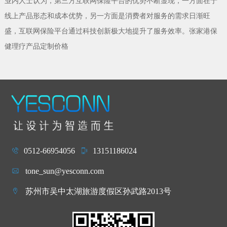
业内人士认为，第三方互联网保险平台的优势不断显现，一方面在于
线上产品形态和成本优势，另一方面是消费者对服务的需求日渐旺
盛，互联网保险平台通过科技创新极大地提升了服务效率。张家港保
健理疗产品定制价格
0512-66954056
13151186024
tone_sun@yesconn.com
苏州市吴中太湖旅游度假区孙武路2013号