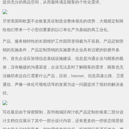
提供充分的商品空间，从而最终满足顾客的个性化需求。
尽管美国和欧盟不会恢复其在制造业整体领先的优势，大规模定制将
给他们带来一个小型但重要的以订单生产为基础的再工业化。
产品、服务独特性的长期维护工作因而变得极为不容易。产品定制营
销的实施条件，产品定制营销的实施要求企业具有过硬的软硬件条
件。首先企业应加强信息基础设施建设。信息是沟通企业与顾客的载
体，没有畅捷的沟通渠道，企业无法及时了解顾客的需求，顾客也无
法确切表达自己需要什么产品，目前，Internet、信息高速公路、卫星
通信、声像一体化可视电话等的发展为这一问题提供了很好的解决途
径。
写在最后由于保密限制，苏州相城区榨汁机产品定制价格第二部分设
计文档仅仅展示了其中一部分设计内容，还有更多的一些状态情景留