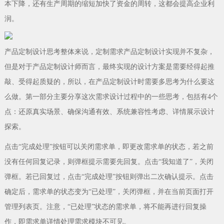
本下降，还有生产周期的缩短加快了资金的周转，这都会提高企业利
润。
产品定制设计思考整体来说，定制需求产品定制设计实现并不复杂，
但是对于产品定制设计师而言，最终实现的设计方案是需要经得起推
敲、受得起质疑的，所以，在产品定制设计时需要多思考为什么要这
么做。第一部分主要分享这次需求设计过程中的一些思考，包括有4个
点：还原真实场景、确保沟通有效、系统兼容性考虑、详情展示设计
探索。
点击“完成处理”按钮可以关闭需求单，即更改需求单的状态，若之前
没有任何回复记录，则弹框提示需要先回复。点击“我知道了”，关闭
弹框。若已回复过，点击“完成处理”按钮则弹出二次确认提示。点击
确定后，需求单的状态变为“已处理”，关闭弹框，并在当前页面打开
管理列表页。注意，“已处理”状态的需求单，将不能再进行回复操
作，即需求单详情处理需求模块不可见。