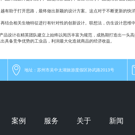
，越有助于打开思路，最终做出新颖的设计方案。这点对于不断更新的快
，再结合相关生物特征进行有针对性的创新设计。联想法，仿生设计思维
业产品设计在精英团队建立上始终以阅历丰富为规范，成熟期打造出一头
思出具备竞争优势的工业品，利润最大化造就商品的经济收益。
地址：苏州市吴中太湖旅游度假区孙武路2013号
案例
服务
关于
新闻