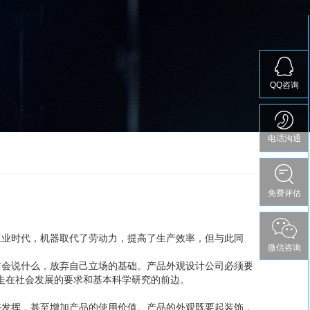
QQ咨询
电话沟通
免费评估
免费评估
工业时代，机器取代了劳动力，提高了生产效率，但与此同
微信咨询
方会说什么，放弃自己立场的基础。产品外观设计公司必须要
必走在社会发展的要求和基本科学研究的前边。
好发挥，甚至增加产品的使用价值。产品的外观既要起装饰，