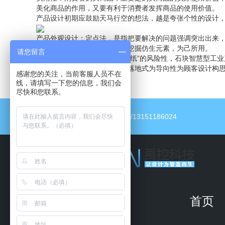
美化商品的作用，又要有利于消费者发挥商品的使用价值。
产品设计初期应鼓励天马行空的想法，越是夸张个性的设计
产品外观设计：定点法，是指把要解决的问题强调突出出来
仿生对象展开丰富的想象力，挖掘仿生元素，为己所用。
请您留言
以便避开工业设计师总是“画图纸”的风险性，石块智慧型工
以商品艺术创意为关键、商品落地式为导向性为顾客设计构
感谢您的关注，当前客服人员不在
线，请填写一下您的信息，我们会
尽快和您联系。
电话：13151186024/13151186024
首页