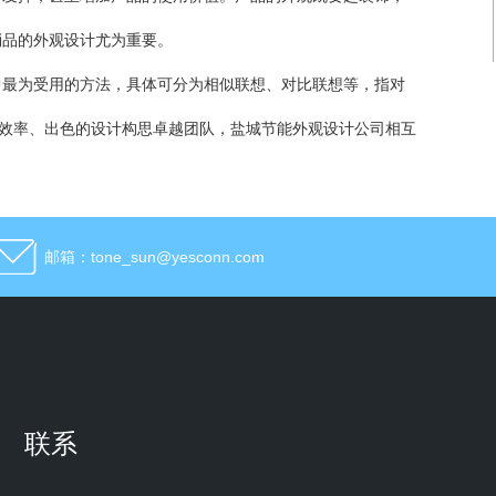
消品的外观设计尤为重要。
中最为受用的方法，具体可分为相似联想、对比联想等，指对
高效率、出色的设计构思卓越团队，盐城节能外观设计公司相互
邮箱：tone_sun@yesconn.com
联系