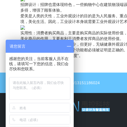
招牌设计：招牌也需体现特色，一些购物中心在建筑物顶端
多得，增强了顾客体验。
爱美是人类的天性，工业外观设计的目的是为人民服务。重
境，美化生活。因此，工业设计本身就需要工业外观设计艺
实用性：消费者购买商品，主要是购买商品的实际使用价值
美化商品的作用，又要有利于消费者发挥商品的使用价值。
好的设计是尽可能少的设计：少，但更好，无锡健康外观设
请您留言
和优雅，在设计过程中，每一个功能都必须被证明是正确的
创造的产品不应该感到“设计过度”。
感谢您的关注，当前客服人员不在
线，请填写一下您的信息，我们会
尽快和您联系。
电话：13151186024/13151186024