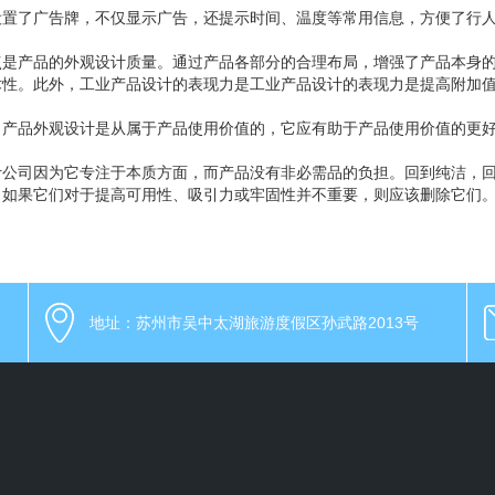
设置了广告牌，不仅显示广告，还提示时间、温度等常用信息，方便了行
点是产品的外观设计质量。通过产品各部分的合理布局，增强了产品本身
术性。此外，工业产品设计的表现力是工业产品设计的表现力是提高附加
，产品外观设计是从属于产品使用价值的，它应有助于产品使用价值的更
计公司因为它专注于本质方面，而产品没有非必需品的负担。回到纯洁，
。如果它们对于提高可用性、吸引力或牢固性并不重要，则应该删除它们
地址：苏州市吴中太湖旅游度假区孙武路2013号