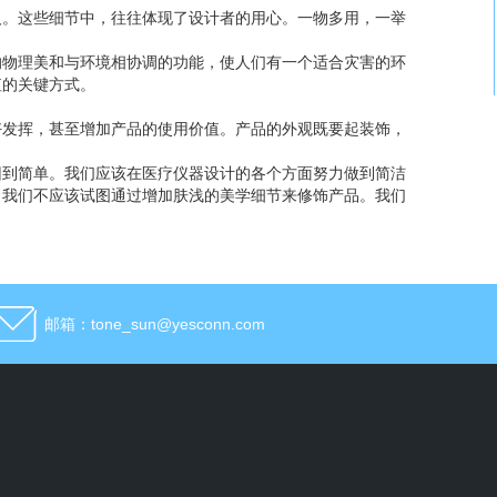
人。这些细节中，往往体现了设计者的用心。一物多用，一举
的物理美和与环境相协调的功能，使人们有一个适合灾害的环
值的关键方式。
好发挥，甚至增加产品的使用价值。产品的外观既要起装饰，
回到简单。我们应该在医疗仪器设计的各个方面努力做到简洁
。我们不应该试图通过增加肤浅的美学细节来修饰产品。我们
邮箱：tone_sun@yesconn.com